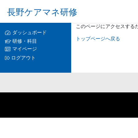
長野ケアマネ研修
このページにアクセスする
ダッシュボード
トップページへ戻る
研修・科目
マイページ
ログアウト