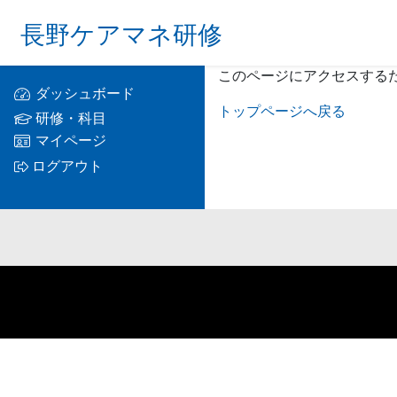
長野ケアマネ研修
このページにアクセスする
ダッシュボード
トップページへ戻る
研修・科目
マイページ
ログアウト