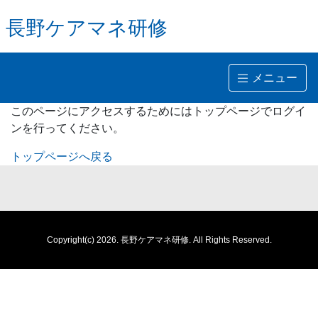
長野ケアマネ研修
メニュー
このページにアクセスするためにはトップページでログイ
ンを行ってください。
トップページへ戻る
Copyright(c) 2026.
長野ケアマネ研修.
All Rights Reserved.