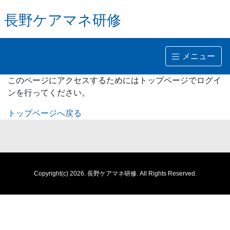
長野ケアマネ研修
メニュー
このページにアクセスするためにはトップページでログイ
ンを行ってください。
トップページへ戻る
Copyright(c) 2026.
長野ケアマネ研修.
All Rights Reserved.