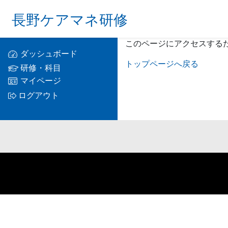
長野ケアマネ研修
このページにアクセスする
ダッシュボード
トップページへ戻る
研修・科目
マイページ
ログアウト