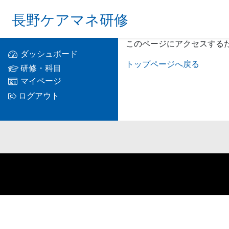
長野ケアマネ研修
このページにアクセスする
ダッシュボード
トップページへ戻る
研修・科目
マイページ
ログアウト