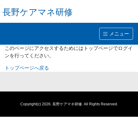
長野ケアマネ研修
メニュー
このページにアクセスするためにはトップページでログイ
ンを行ってください。
トップページへ戻る
Copyright(c) 2026.
長野ケアマネ研修.
All Rights Reserved.