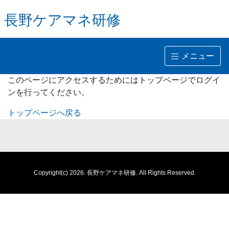
長野ケアマネ研修
メニュー
このページにアクセスするためにはトップページでログイ
ンを行ってください。
トップページへ戻る
Copyright(c) 2026.
長野ケアマネ研修.
All Rights Reserved.