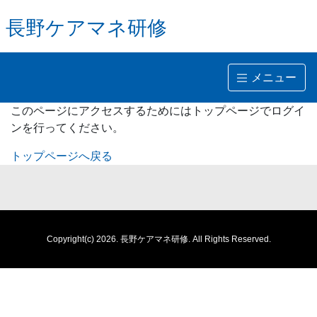
長野ケアマネ研修
メニュー
このページにアクセスするためにはトップページでログイ
ンを行ってください。
トップページへ戻る
Copyright(c) 2026.
長野ケアマネ研修.
All Rights Reserved.