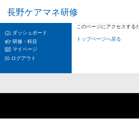
長野ケアマネ研修
このページにアクセスする
ダッシュボード
トップページへ戻る
研修・科目
マイページ
ログアウト