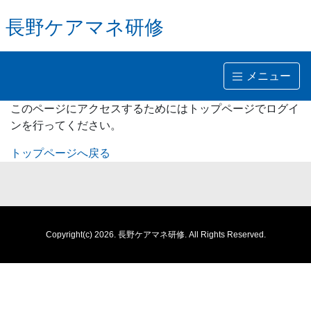
長野ケアマネ研修
メニュー
このページにアクセスするためにはトップページでログイ
ンを行ってください。
トップページへ戻る
Copyright(c) 2026.
長野ケアマネ研修.
All Rights Reserved.