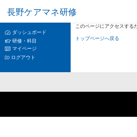
長野ケアマネ研修
このページにアクセスする
ダッシュボード
トップページへ戻る
研修・科目
マイページ
ログアウト