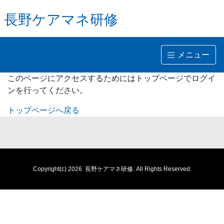
長野ケアマネ研修
メニュー
このページにアクセスするためにはトップページでログイ
ンを行ってください。
トップページへ戻る
Copyright(c) 2026.
長野ケアマネ研修.
All Rights Reserved.