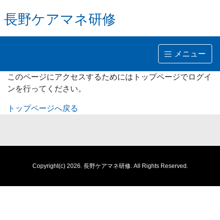
長野ケアマネ研修
メニュー
このページにアクセスするためにはトップページでログイ
ンを行ってください。
トップページへ戻る
Copyright(c) 2026.
長野ケアマネ研修.
All Rights Reserved.