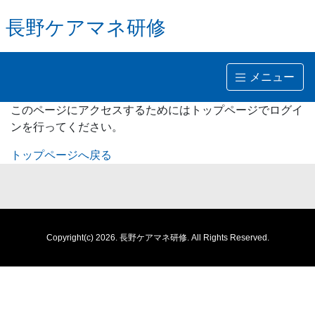
長野ケアマネ研修
メニュー
このページにアクセスするためにはトップページでログイ
ンを行ってください。
トップページへ戻る
Copyright(c) 2026.
長野ケアマネ研修.
All Rights Reserved.