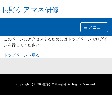
長野ケアマネ研修
メニュー
このページにアクセスするためにはトップページでログイ
ンを行ってください。
トップページへ戻る
Copyright(c) 2026.
長野ケアマネ研修.
All Rights Reserved.