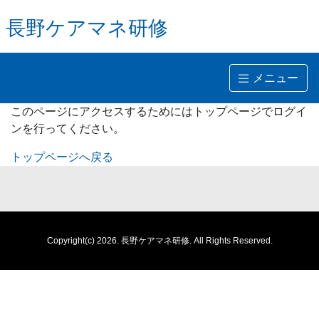
長野ケアマネ研修
メニュー
このページにアクセスするためにはトップページでログイ
ンを行ってください。
トップページへ戻る
Copyright(c) 2026.
長野ケアマネ研修.
All Rights Reserved.