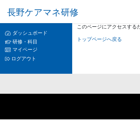
長野ケアマネ研修
このページにアクセスする
ダッシュボード
トップページへ戻る
研修・科目
マイページ
ログアウト