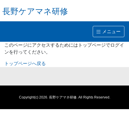
長野ケアマネ研修
メニュー
このページにアクセスするためにはトップページでログイ
ンを行ってください。
トップページへ戻る
Copyright(c) 2026.
長野ケアマネ研修.
All Rights Reserved.