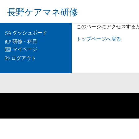
長野ケアマネ研修
このページにアクセスする
ダッシュボード
トップページへ戻る
研修・科目
マイページ
ログアウト