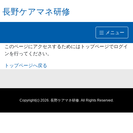
長野ケアマネ研修
メニュー
このページにアクセスするためにはトップページでログイ
ンを行ってください。
トップページへ戻る
Copyright(c) 2026.
長野ケアマネ研修.
All Rights Reserved.