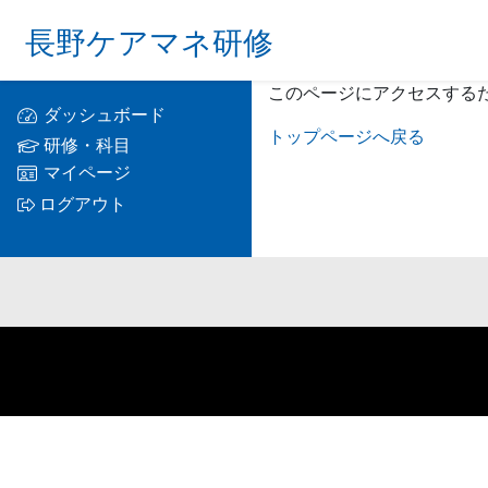
長野ケアマネ研修
このページにアクセスする
ダッシュボード
トップページへ戻る
研修・科目
マイページ
ログアウト