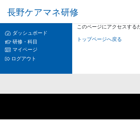
長野ケアマネ研修
このページにアクセスする
ダッシュボード
トップページへ戻る
研修・科目
マイページ
ログアウト