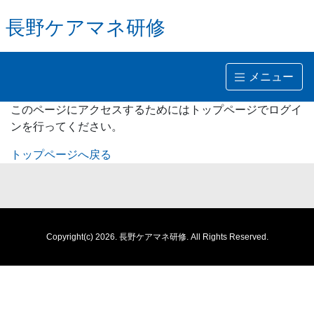
長野ケアマネ研修
メニュー
このページにアクセスするためにはトップページでログイ
ンを行ってください。
トップページへ戻る
Copyright(c) 2026.
長野ケアマネ研修.
All Rights Reserved.