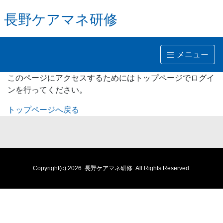
長野ケアマネ研修
メニュー
このページにアクセスするためにはトップページでログイ
ンを行ってください。
トップページへ戻る
Copyright(c) 2026.
長野ケアマネ研修.
All Rights Reserved.